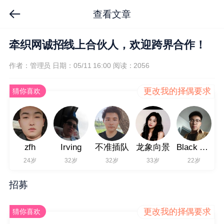
查看文章
牵织网诚招线上合伙人，欢迎跨界合作！
作者：管理员
日期：05/11 16:00
阅读：2056
更改我的择偶要求
猜你喜欢
zfh
Irving
不准插队
龙象向景
Black Rose
24岁
32岁
32岁
33岁
22岁
招募
更改我的择偶要求
猜你喜欢