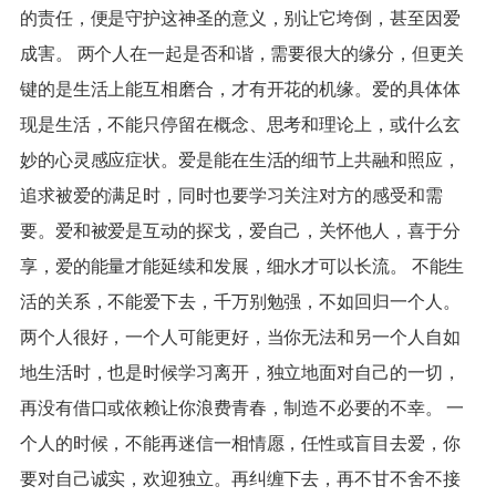
的责任，便是守护这神圣的意义，别让它垮倒，甚至因爱
成害。 两个人在一起是否和谐，需要很大的缘分，但更关
键的是生活上能互相磨合，才有开花的机缘。爱的具体体
现是生活，不能只停留在概念、思考和理论上，或什么玄
妙的心灵感应症状。爱是能在生活的细节上共融和照应，
追求被爱的满足时，同时也要学习关注对方的感受和需
要。爱和被爱是互动的探戈，爱自己，关怀他人，喜于分
享，爱的能量才能延续和发展，细水才可以长流。 不能生
活的关系，不能爱下去，千万别勉强，不如回归一个人。
两个人很好，一个人可能更好，当你无法和另一个人自如
地生活时，也是时候学习离开，独立地面对自己的一切，
再没有借口或依赖让你浪费青春，制造不必要的不幸。 一
个人的时候，不能再迷信一相情愿，任性或盲目去爱，你
要对自己诚实，欢迎独立。再纠缠下去，再不甘不舍不接