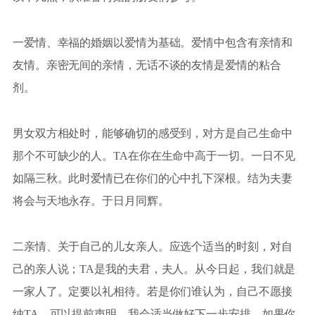
一爱情、幸福的婚姻以爱情为基础。爱情中包含有亲情和
友情。亲密无间的亲情，无话不谈的友情是爱情的粘合
剂。
男女双方相处时，能够确切的感受到，对方是自己生命中
那个不可缺少的人。TA在你在生命中高于一切。一日不见
如隔三秋。此时爱情已在你们的心中扎下深根。结为夫妻
将会与天地永存。于日月同辉。
二亲情、关于自己的儿女亲人。应选个适当的时刻，对自
己的亲人说；TA是我的夫君，夫人。从今日起，我们就是
一家人了。定要以礼相待。若是你们谁认为，自己不愿接
纳TA，可以提前声明。我会适当做好下一步安排。如果你