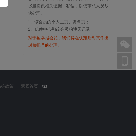
尽量提供相关证据、私信，以便审核人员尽
快处理。
1、该会员的个人主页、资料页；
2、信件中心和该会员的聊天记录；
对于被举报会员，我们将在认定后对其作出
封禁帐号的处理。
保护政策
返回首页
tst