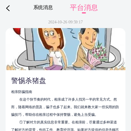
平台消息
系统消息
下拉刷新
2024-10-26 09:59:17
警惕杀猪盘
相亲防骗指南
在这个快节奏的时代，相亲成了许多人找另一半的常见方式。然
而，随着网络的普及，骗子也多了起来。我们就来教大家一些实用的防
骗技巧，帮助你在相亲过程中保持警惕，避免上当受骗。
①了解对方的真实信息非常重要。在相亲前，尽量通过多种渠道
了解对方的背景，包括工作、教育经历等。如果对方提供的信息含糊不